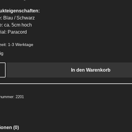
ukteigenschaften:
: Blau / Schwarz
: ca. 5cm hoch
ial: Paracord
zeit:
1-3 Werktage
ig
In den Warenkorb
elnummer:
2201
onen (0)