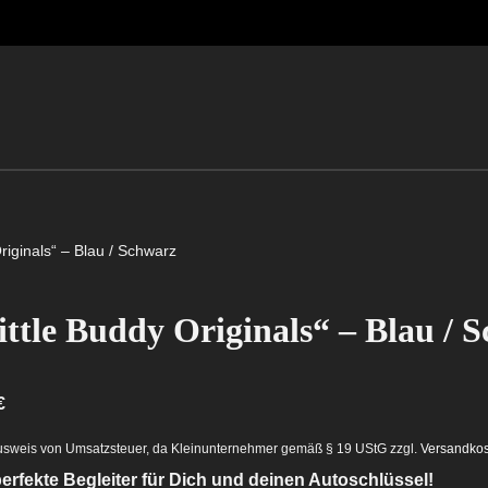
Originals“ – Blau / Schwarz
ittle Buddy Originals“ – Blau / 
€
usweis von Umsatzsteuer, da Kleinunternehmer gemäß § 19 UStG
zzgl.
Versandko
erfekte Begleiter für Dich und deinen Autoschlüssel!