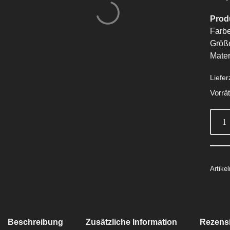
Prod
Farbe
Größe
Mater
Liefer
Vorrät
Artik
Beschreibung
Zusätzliche Information
Rezensi