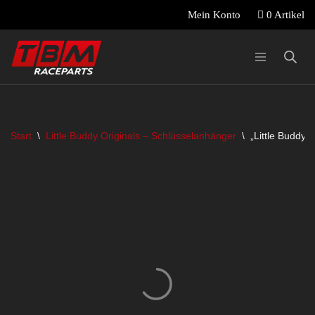
0 Artikel
Mein Konto
Zum
Inhalt
springen
Start
\
Little Buddy Originals – Schlüsselanhänger
\
„Little Buddy 