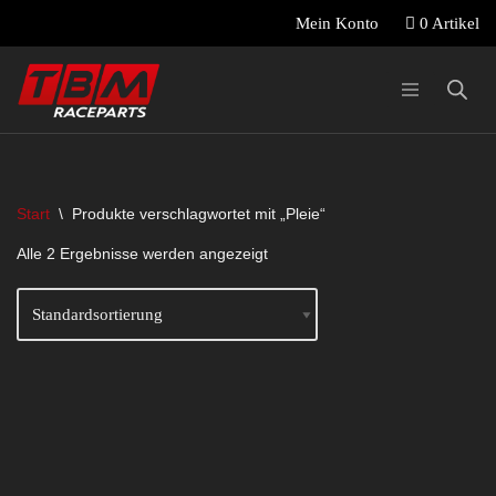
0 Artikel
Mein Konto
Zum
Inhalt
springen
Start
\
Produkte verschlagwortet mit „Pleie“
Alle 2 Ergebnisse werden angezeigt