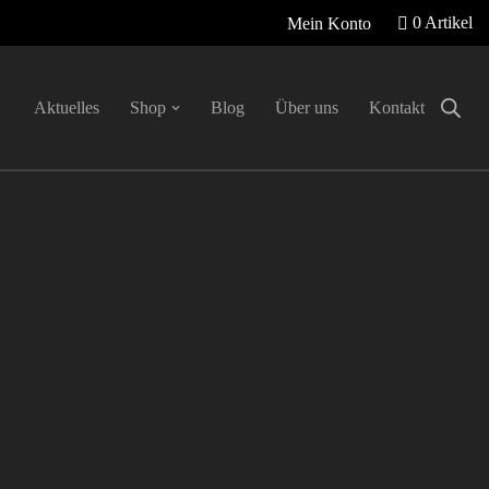
0 Artikel
Mein Konto
Aktuelles
Shop
Blog
Über uns
Kontakt