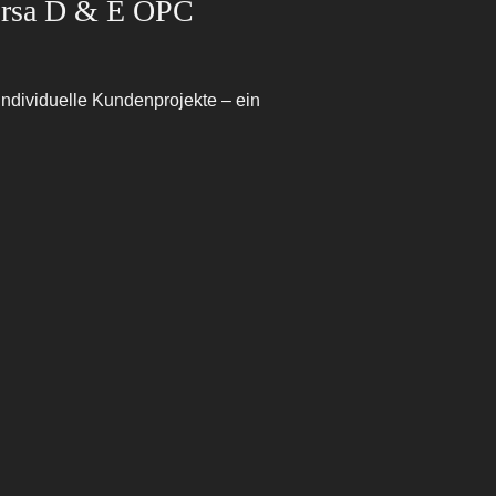
orsa D & E OPC
ndividuelle Kundenprojekte – ein