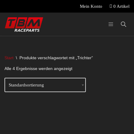
0 Artikel
Mein Konto
Zum
Inhalt
springen
Start
\
Produkte verschlagwortet mit „Trichter“
Alle 4 Ergebnisse werden angezeigt