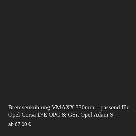
Bremsenkühlung VMAXX 330mm – passend für
Opel Corsa D/E OPC & GSi, Opel Adam S
ab
67,00
€