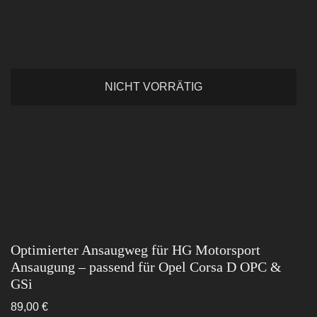
NICHT VORRÄTIG
Optimierter Ansaugweg für HG Motorsport
Ansaugung – passend für Opel Corsa D OPC &
GSi
89,00
€