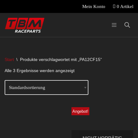
0 Artikel
Mein Konto
Zum
Inhalt
springen
Start
\
Produkte verschlagwortet mit „PA12CF15“
Alle 3 Ergebnisse werden angezeigt
Angebot!