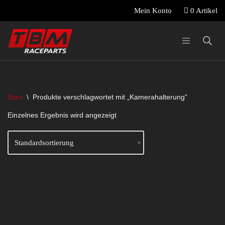
0 Artikel
Mein Konto
Zum
Inhalt
springen
Start
\
Produkte verschlagwortet mit „Kamerahalterung“
Einzelnes Ergebnis wird angezeigt