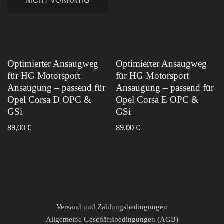
NICHT VORRÄTIG
Optimierter Ansaugweg
Optimierter Ansaugweg
für HG Motorsport
für HG Motorsport
Ansaugung – passend für
Ansaugung – passend für
Opel Corsa D OPC &
Opel Corsa E OPC &
GSi
GSi
89,00
€
89,00
€
Versand und Zahlungsbedingungen
Allgemeine Geschäftsbedingungen (AGB)