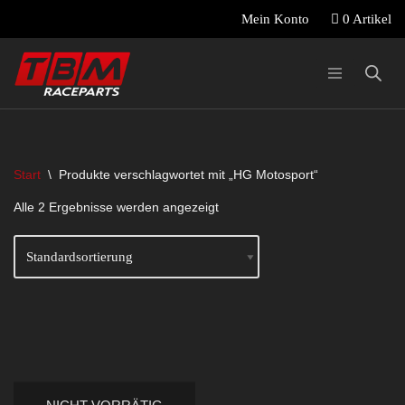
0 Artikel
Mein Konto
Zum
Inhalt
springen
Start
\
Produkte verschlagwortet mit „HG Motosport“
Alle 2 Ergebnisse werden angezeigt