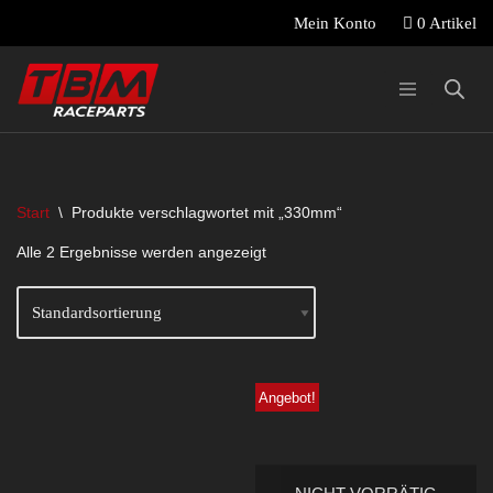
0 Artikel
Mein Konto
Zum
Inhalt
springen
Start
\
Produkte verschlagwortet mit „330mm“
Alle 2 Ergebnisse werden angezeigt
Angebot!