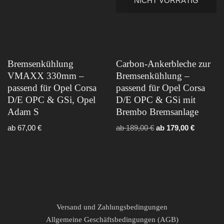
NICHT VORRÄTIG
Bremsenkühlung
Carbon-Ankerbleche zur
VMAXX 330mm –
Bremsenkühlung –
passend für Opel Corsa
passend für Opel Corsa
D/E OPC & GSi, Opel
D/E OPC & GSi mit
Adam S
Brembo Bremsanlage
ab
67,00
€
ab
189,00
€
ab
179,00
€
Versand und Zahlungsbedingungen
Allgemeine Geschäftsbedingungen (AGB)